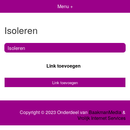
Menu +
Isoleren
Isoleren
Link toevoegen
Link toevoegen
Copyright © 2023 Onderdeel van
BaakmanMedia
&
Vrolijk Internet Services